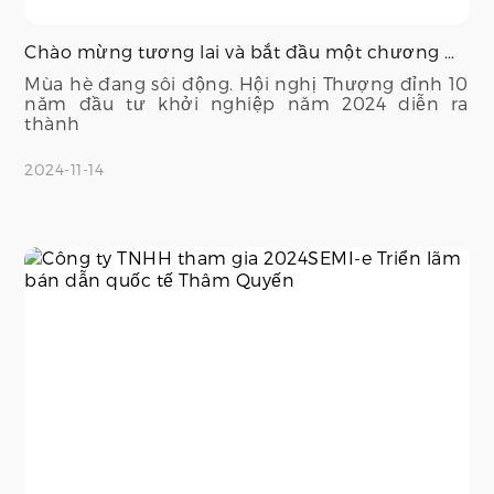
Chào mừng tương lai và bắt đầu một chương mới! Hung Ce Precision được mời tham dự Diễn đàn Cấp cao v
Mùa hè đang sôi động. Hội nghị Thượng đỉnh 10
năm đầu tư khởi nghiệp năm 2024 diễn ra
thành
2024-11-14